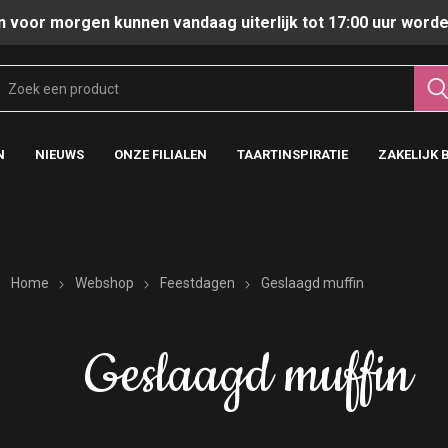
n voor morgen kunnen vandaag uiterlijk tot 17:00 uur worde
N
NIEUWS
ONZE FILIALEN
TAARTINSPIRATIE
ZAKELIJK 
Home
Webshop
Feestdagen
Geslaagd muffin
Geslaagd muffin