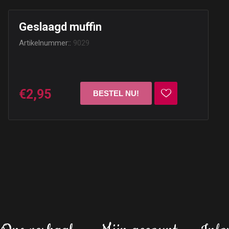
Geslaagd muffin
Artikelnummer::
9029
€2,95