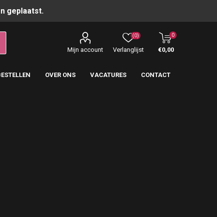
n geplaatst.
0
(0)
Mijn account
Verlanglijst
€0,00
BESTELLEN
OVER ONS
VACATURES
CONTACT