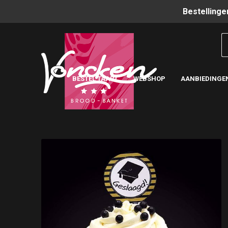
Bestellinge
BESTEL TAART
WEBSHOP
AANBIEDINGE