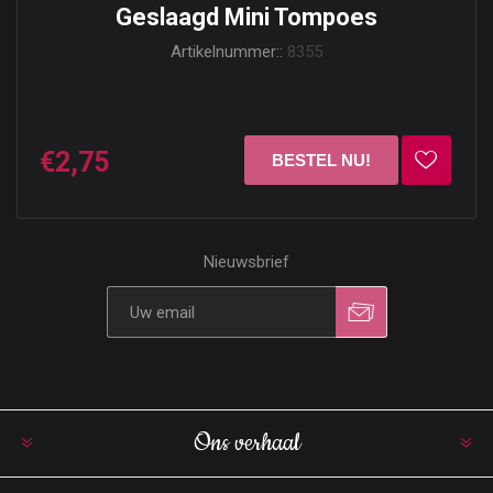
Geslaagd Mini Tompoes
Artikelnummer::
8355
€2,75
Nieuwsbrief
Ons verhaal