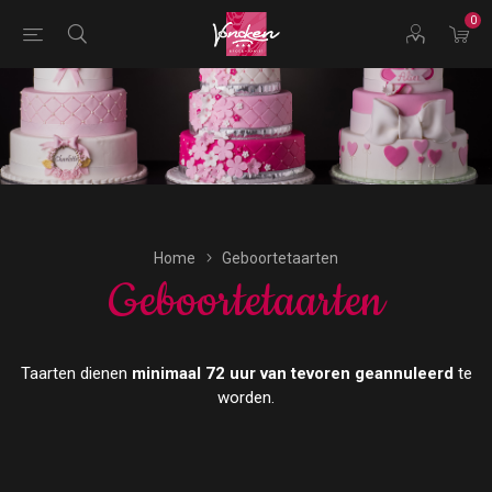
0
Bestellingen voor morgen kunnen vandaag uiterlijk tot
17:00 uur worden geplaatst.
Home
Geboortetaarten
Geboortetaarten
Taarten dienen
minimaal 72 uur van tevoren geannuleerd
te
worden.