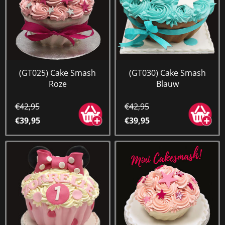
(GT025) Cake Smash
(GT030) Cake Smash
Roze
Blauw
€42,95
€42,95
€39,95
€39,95