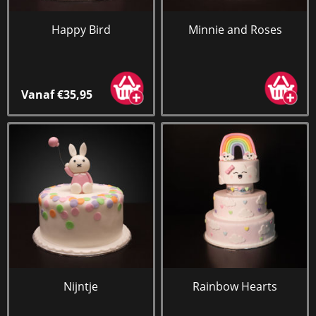
Happy Bird
Minnie and Roses
Vanaf €35,95
Nijntje
Rainbow Hearts