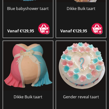
Blue babyshower taart
Dikke Buik taart
Vanaf €129,95
Vanaf €129,95
Dikke Buik taart
Gender reveal taart