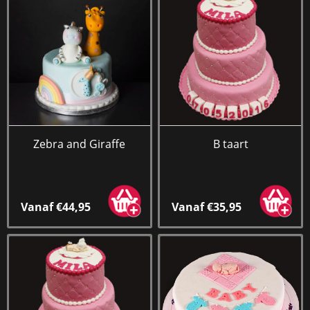
Zebra and Giraffe
B taart
Vanaf €44,95
Vanaf €35,95