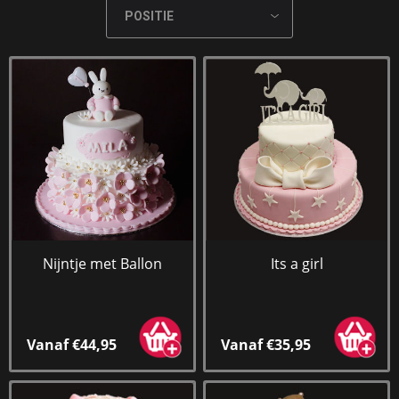
Nijntje met Ballon
Its a girl
Vanaf €44,95
Vanaf €35,95