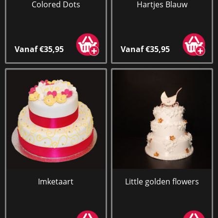
Colored Dots
Hartjes Blauw
Vanaf €35,95
Vanaf €35,95
Imketaart
Little golden flowers