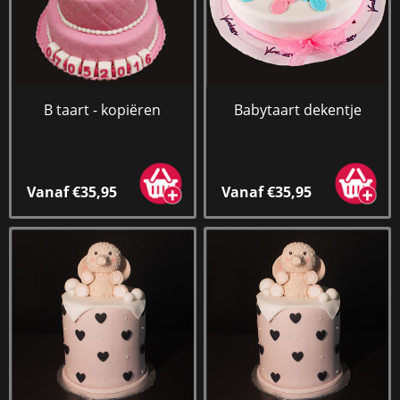
B taart - kopiëren
Babytaart dekentje
Vanaf €35,95
Vanaf €35,95