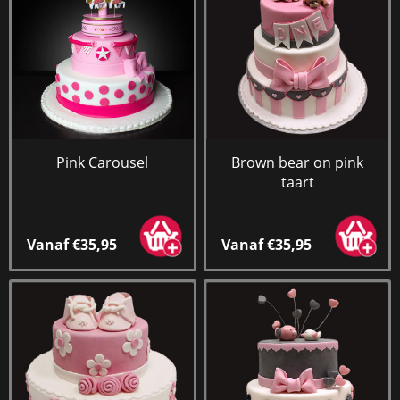
Pink Carousel
Brown bear on pink
taart
Vanaf €35,95
Vanaf €35,95