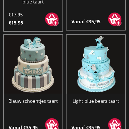
blue taart
€17,95
Vanaf €35,95
€15,95
Blauw schoentjes taart
Light blue bears taart
Vanaf €35,95
Vanaf €35,95