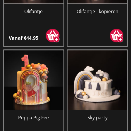
Olifantje
Olifantje - kopiëren
Vanaf €44,95
Peppa Pig Fee
Sky party