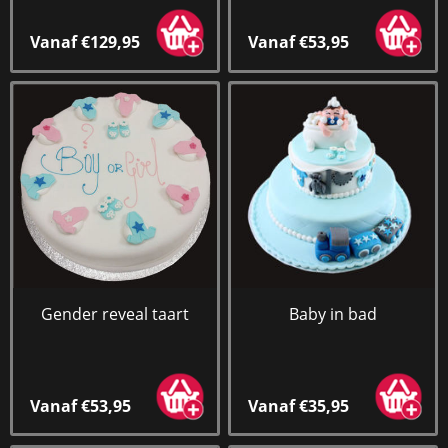
Vanaf €129,95
Vanaf €53,95
Gender reveal taart
Baby in bad
Vanaf €53,95
Vanaf €35,95