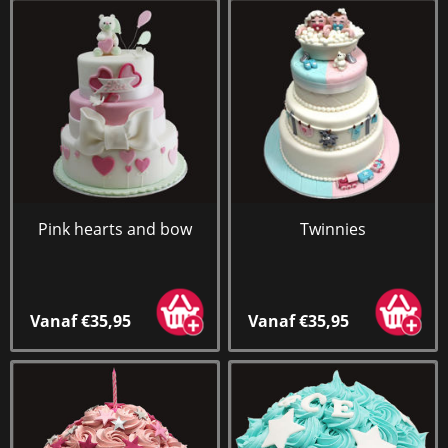
Pink hearts and bow
Twinnies
Vanaf €35,95
Vanaf €35,95