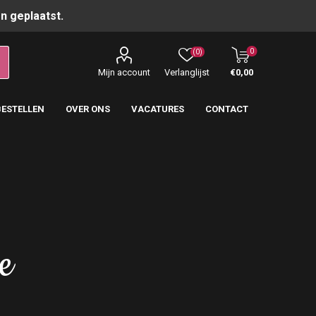
n geplaatst.
0
(0)
Mijn account
Verlanglijst
€0,00
BESTELLEN
OVER ONS
VACATURES
CONTACT
e