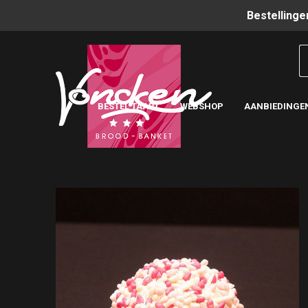
Bestellinge
BESTEL TAART
WEBSHOP
AANBIEDINGE