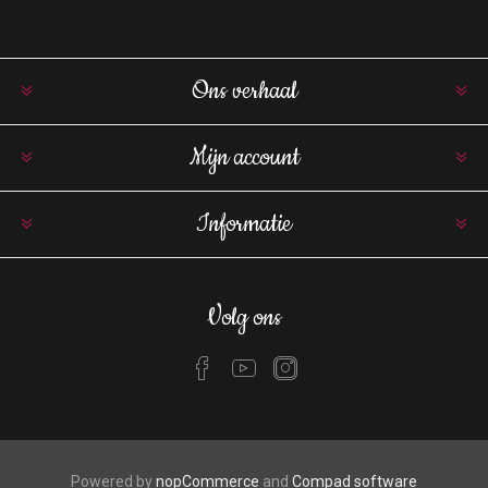
Ons verhaal
Mijn account
Informatie
Volg ons
Powered by
nopCommerce
and
Compad software