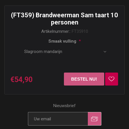
(FT359) Brandweerman Sam taart 10
personen
Artikelnummer::
FT35910
Smaak vulling
*
€54,90
Nieuwsbrief