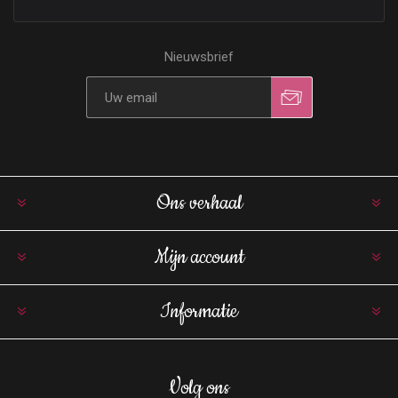
Nieuwsbrief
Ons verhaal
Mijn account
Informatie
Volg ons