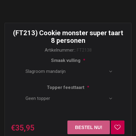
(FT213) Cookie monster super taart
8 personen
Artikelnummer::
FT2138
Smaak vulling
*
Topper feesttaart
*
€35,95