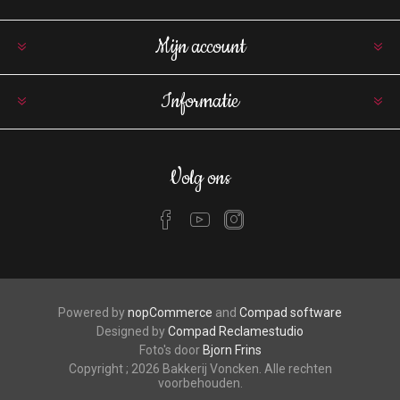
Mijn account
Informatie
Volg ons
Powered by
nopCommerce
and
Compad software
Designed by
Compad Reclamestudio
Foto's door
Bjorn Frins
Copyright ; 2026 Bakkerij Voncken. Alle rechten
voorbehouden.