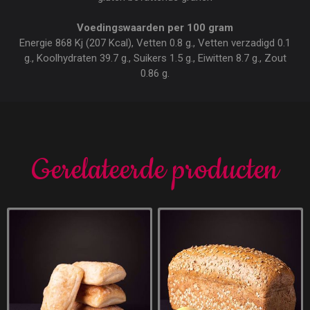
Voedingswaarden per 100 gram
Energie 868 Kj (207 Kcal), Vetten 0.8 g., Vetten verzadigd 0.1
g., Koolhydraten 39.7 g., Suikers 1.5 g., Eiwitten 8.7 g., Zout
0.86 g.
Gerelateerde producten