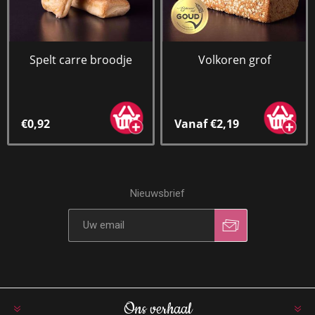
Spelt carre broodje
Volkoren grof
€0,92
Vanaf €2,19
Nieuwsbrief
Ons verhaal