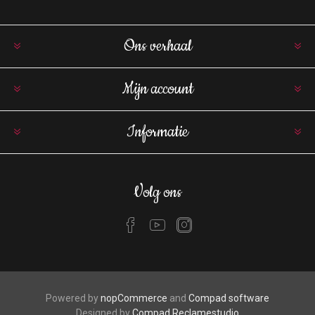
Ons verhaal
Mijn account
Informatie
Volg ons
Powered by
nopCommerce
and
Compad software
Designed by
Compad Reclamestudio