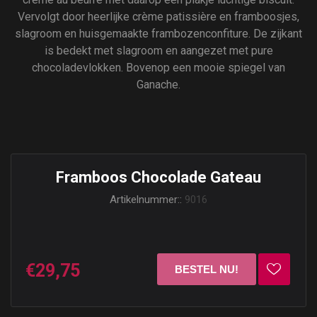
Vervolgt door heerlijke crème patissière en framboosjes,
slagroom en huisgemaakte frambozenconfiture. De zijkant
is bedekt met slagroom en aangezet met pure
chocoladevlokken. Bovenop een mooie spiegel van
Ganache.
Framboos Chocolade Gateau
Artikelnummer::
9016
€29,75