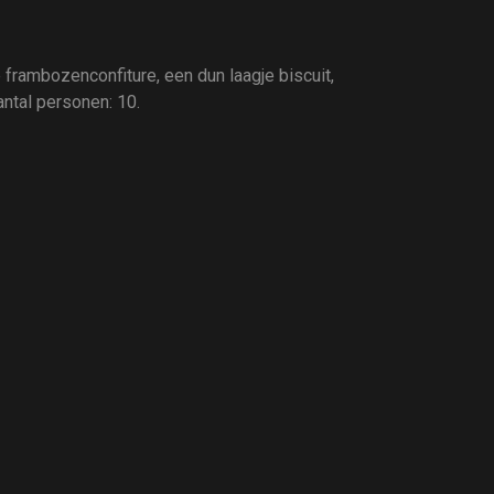
rambozenconfiture, een dun laagje biscuit,
ntal personen: 10.