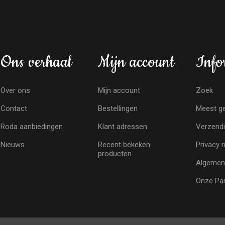
Ons verhaal
Mijn account
Info
Over ons
Mijn account
Zoek
Contact
Bestellingen
Meest ge
Roda aanbiedingen
Klant adressen
Verzendi
Nieuws
Recent bekeken
Privacy 
producten
Algemen
Onze Par