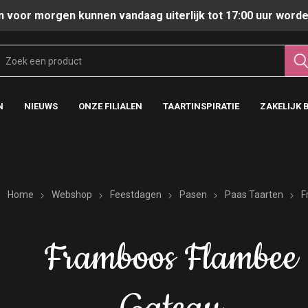
n voor morgen kunnen vandaag uiterlijk tot 17:00 uur worde
N
NIEUWS
ONZE FILIALEN
TAARTINSPIRATIE
ZAKELIJK 
Home
Webshop
Feestdagen
Pasen
Paas Taarten
F
Framboos Flambee