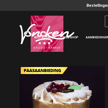
Bestellinge
BESTEL TAART
WEBSHOP
AANBIEDINGE