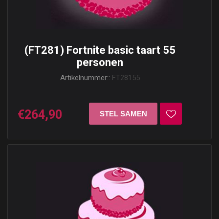
(FT281) Fortnite basic taart 55
personen
Artikelnummer::
FT28155
€264,90