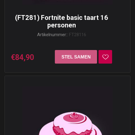
(FT281) Fortnite basic taart 16
personen
Artikelnummer::
FT28116
€84,90