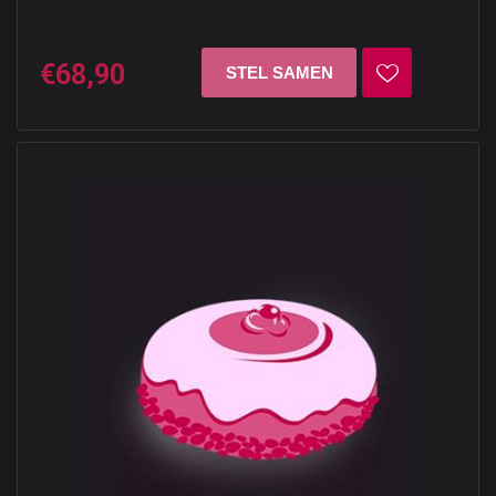
€68,90