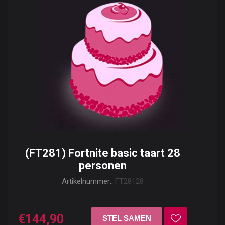
(FT281) Fortnite basic taart 28
personen
Artikelnummer::
FT28128
€144,90