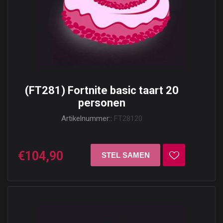
(FT281) Fortnite basic taart 20
personen
Artikelnummer::
FT28120
€104,90