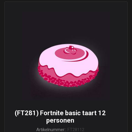
(FT281) Fortnite basic taart 12
personen
Artikelnummer::
FT28112