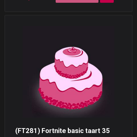
(FT281) Fortnite basic taart 35