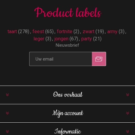
Product labels
taart
(278)
,
feest
(65)
,
fortnite
(2)
,
zwart
(19)
,
army
(3)
,
leger
(3)
,
jongen
(67)
,
party
(21)
Nieuwsbrief
Ons verhaal
Mijn account
Informatie