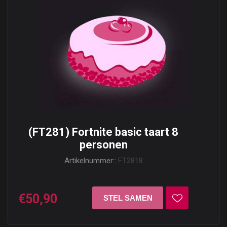
(FT281) Fortnite basic taart 8
personen
Artikelnummer::
FT2818
€50,90