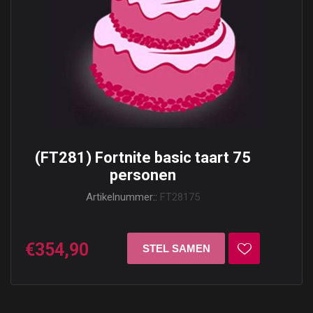
(FT281) Fortnite basic taart 75
personen
Artikelnummer::
FT28175
€354,90