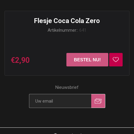
Flesje Coca Cola Zero
Artikelnummer::
641
€2,90
Nieuwsbrief