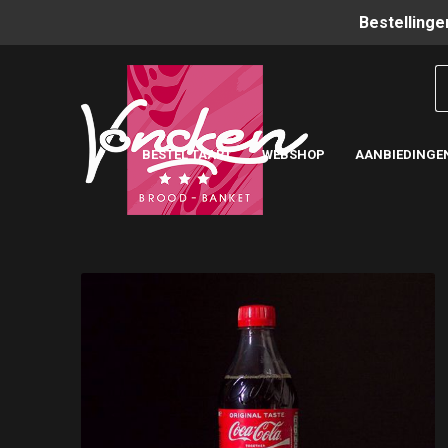
Bestellinge
BESTEL TAART
WEBSHOP
AANBIEDINGE