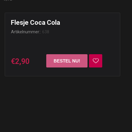
Flesje Coca Cola
Artikelnummer::
638
€2,90