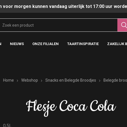
n voor morgen kunnen vandaag uiterlijk tot 17:00 uur worde
N
NIEUWS
ONZE FILIALEN
TAARTINSPIRATIE
ZAKELIJK 
Home
Webshop
Snacks en Belegde Broodjes
Belegde broo
Flesje Coca Cola
0,5L