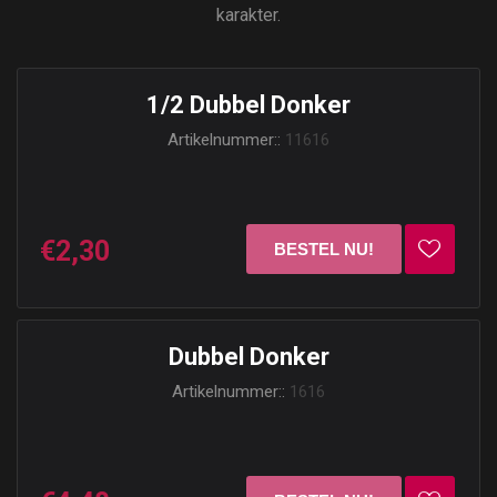
karakter.
1/2 Dubbel Donker
Artikelnummer::
11616
€2,30
Dubbel Donker
Artikelnummer::
1616