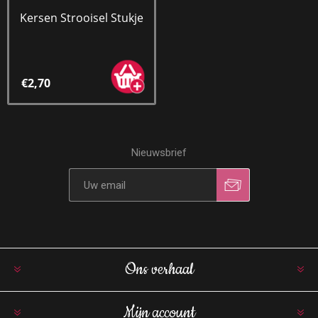
Kersen Strooisel Stukje
€2,70
Nieuwsbrief
Ons verhaal
Mijn account