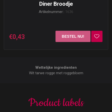
Diner Broodje
Artikelnummer::
1636
€0,43
Wettelijke ingredienten
Wit tarwe rogge met roggebloem
Product labels