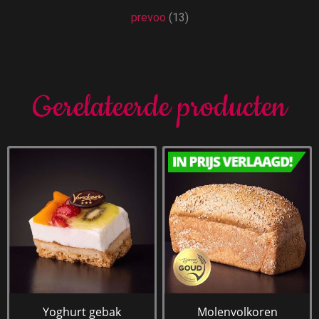
prevoo
(13)
Gerelateerde producten
Yoghurt gebak
Molenvolkoren