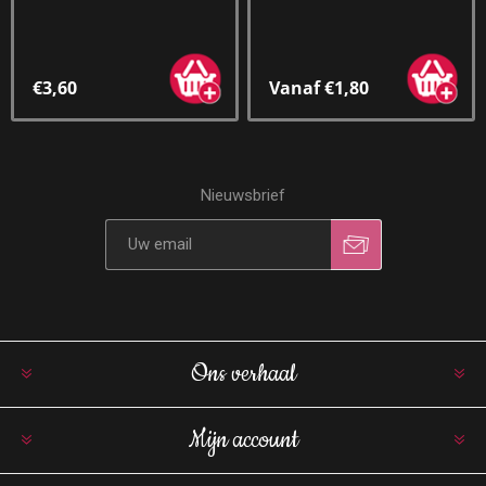
€3,60
Vanaf €1,80
Nieuwsbrief
Ons verhaal
Mijn account