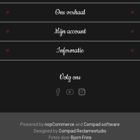
Ons verhaal
Mijn account
Informatie
Volg ons
Powered by
nopCommerce
and
Compad software
Designed by
Compad Reclamestudio
Foto's door
Bjorn Frins