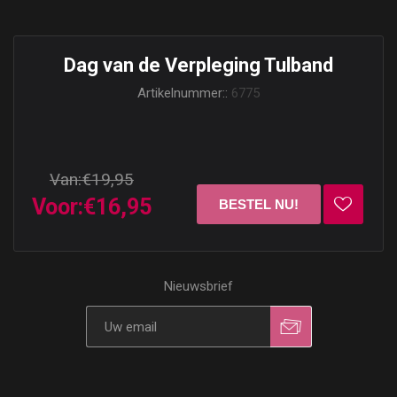
Dag van de Verpleging Tulband
Artikelnummer::
6775
Van:
€19,95
Voor:
€16,95
Nieuwsbrief