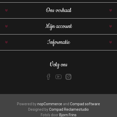
Ons verhaal
Mijn account
Informatie
Volg ons
Powered by
nopCommerce
and
Compad software
Designed by
Compad Reclamestudio
Foto's door
Bjorn Frins