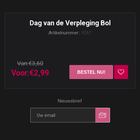
Dag van de Verpleging Bol
Artikelnummer::
9261
Van:
€3,60
Voor:
€2,99
Nieuwsbrief