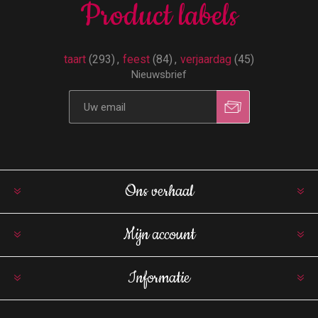
Product labels
taart
(293)
,
feest
(84)
,
verjaardag
(45)
Nieuwsbrief
Ons verhaal
Mijn account
Informatie