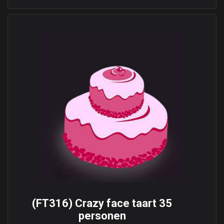
(FT316) Crazy face taart 35
personen