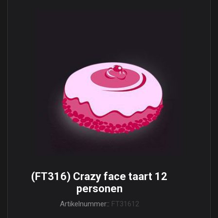
(FT316) Crazy face taart 12
personen
Artikelnummer::
FT31612