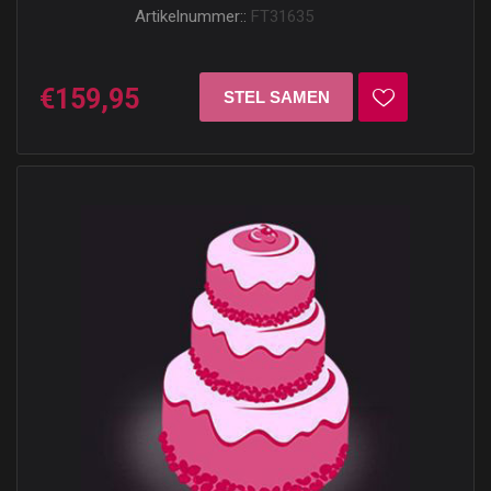
Artikelnummer::
FT31635
€159,95