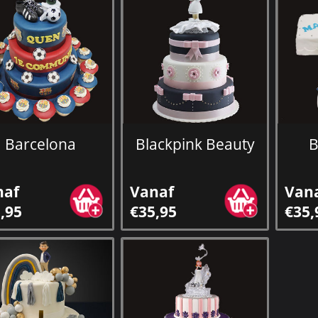
Barcelona
Blackpink Beauty
B
naf
Vanaf
Van
,95
€35,95
€35,