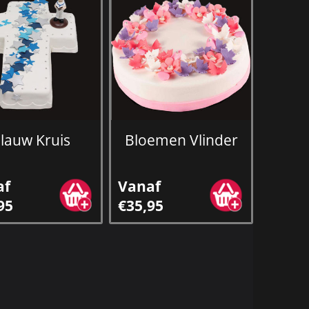
lauw Kruis
Bloemen Vlinder
af
Vanaf
95
€35,95