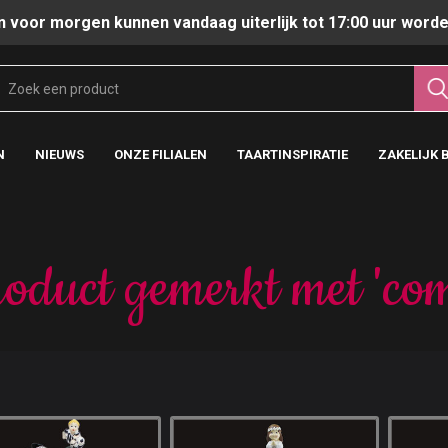
n voor morgen kunnen vandaag uiterlijk tot 17:00 uur worde
N
NIEUWS
ONZE FILIALEN
TAARTINSPIRATIE
ZAKELIJK 
oduct gemerkt met 'co