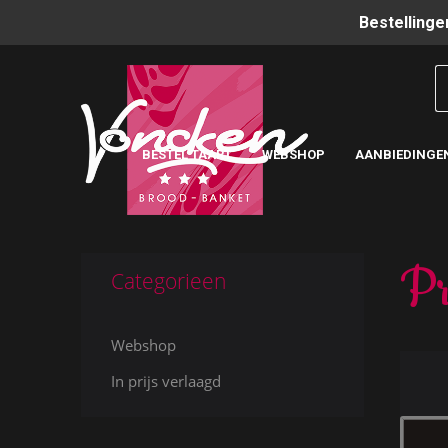
Bestellinge
BESTEL TAART
WEBSHOP
AANBIEDINGE
Pr
Categorieen
Webshop
In prijs verlaagd