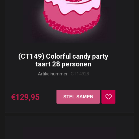
(CT149) Colorful candy party
taart 28 personen
Artikelnummer::
CT14928
€129,95