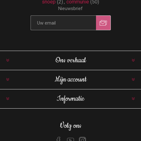
snoep
(2)
,
communie
(50)
Nieuwsbrief
Ons verhaal
Mijn account
Informatie
Volg ons