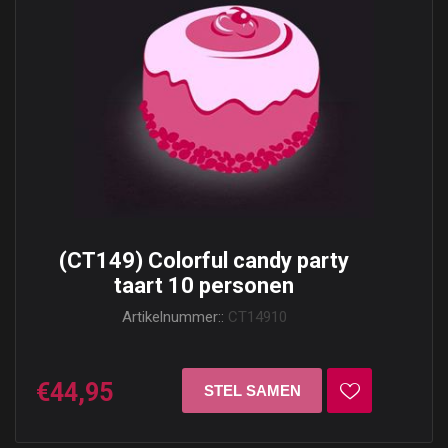
(CT149) Colorful candy party
taart 10 personen
Artikelnummer::
CT14910
€44,95