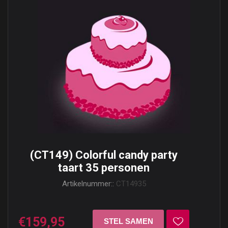
(CT149) Colorful candy party
taart 35 personen
Artikelnummer::
CT14935
€159,95