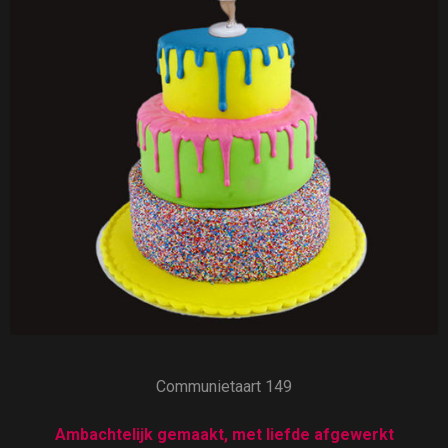
Communietaart 149
Ambachtelijk gemaakt, met liefde afgewerkt