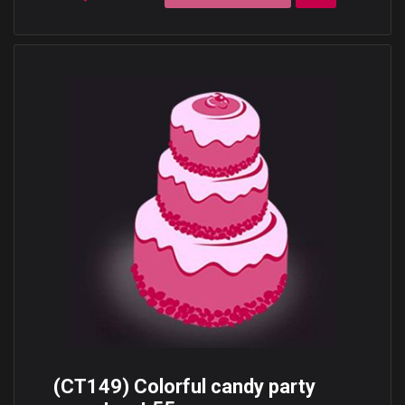
(CT149) Colorful candy party