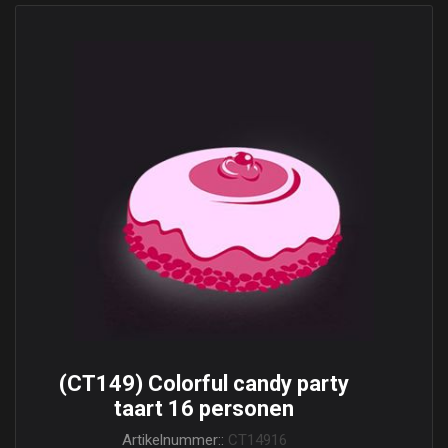
(CT149) Colorful candy party
taart 16 personen
Artikelnummer::
CT14916