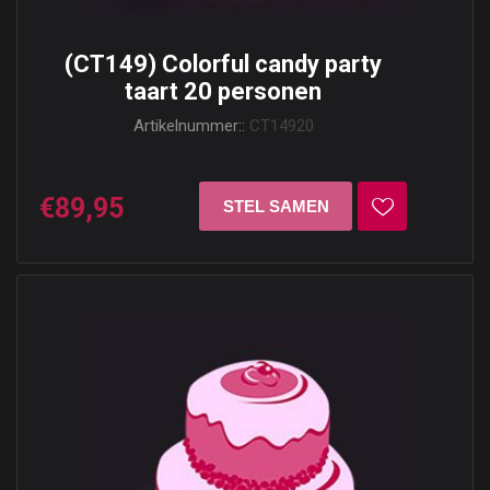
(CT149) Colorful candy party
taart 20 personen
Artikelnummer::
CT14920
€89,95