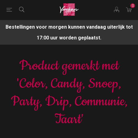
0
Bestellingen voor morgen kunnen vandaag uiterlijk tot
17:00 uur worden geplaatst.
Product gemerkt met
'Color, Candy, Snoep,
Party, Drip, Communie,
Taart'