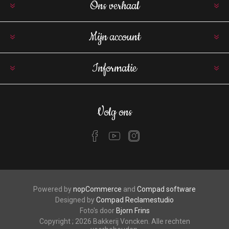
Ons verhaal
Mijn account
Informatie
Volg ons
Powered by
nopCommerce
and
Compad software
Designed by
Compad Reclamestudio
Foto's door
Bjorn Frins
Copyright ; 2026 Bakkerij Voncken. Alle rechten