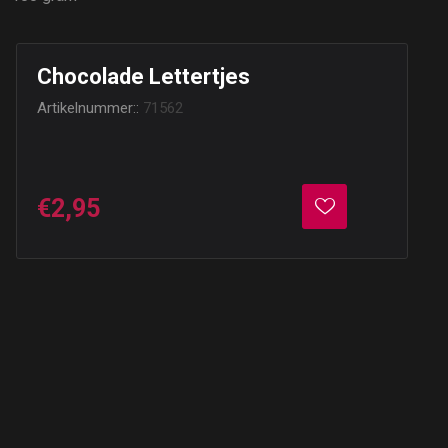
Chocolade Lettertjes
Artikelnummer::
71562
€2,95