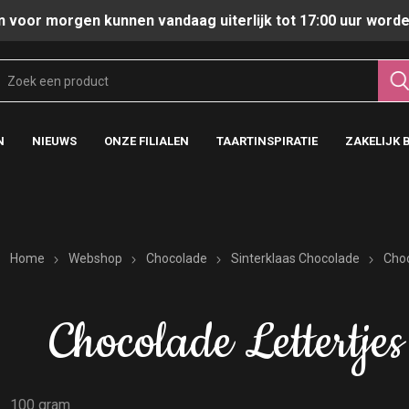
n voor morgen kunnen vandaag uiterlijk tot 17:00 uur worde
N
NIEUWS
ONZE FILIALEN
TAARTINSPIRATIE
ZAKELIJK 
Home
Webshop
Chocolade
Sinterklaas Chocolade
Choc
Chocolade Lettertjes
100 gram