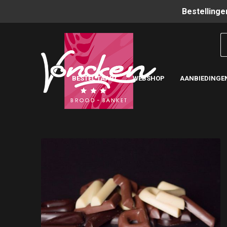
Bestellinge
BESTEL TAART
WEBSHOP
AANBIEDINGE