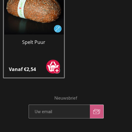
Spelt Puur
Vanaf €2,54
Nieuwsbrief