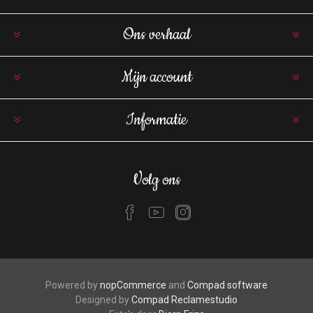
Ons verhaal
Mijn account
Informatie
Volg ons
Powered by
nopCommerce
and
Compad software
Designed by
Compad Reclamestudio