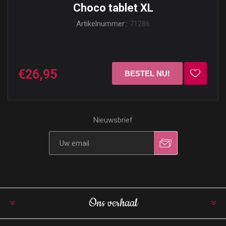
Choco tablet XL
Artikelnummer::
71286
€26,95
Nieuwsbrief
Ons verhaal