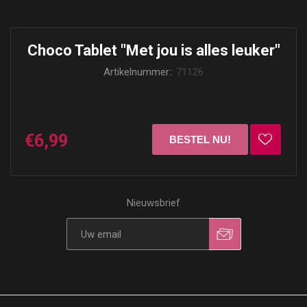
Choco Tablet "Met jou is alles leuker"
Artikelnummer::
71126
€6,99
Nieuwsbrief