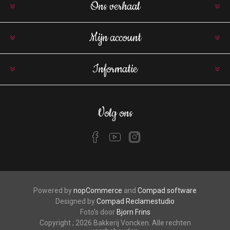
Ons verhaal
Mijn account
Informatie
Volg ons
Powered by
nopCommerce
and
Compad software
Designed by
Compad Reclamestudio
Foto's door
Bjorn Frins
Copyright ; 2026 Bakkerij Voncken. Alle rechten