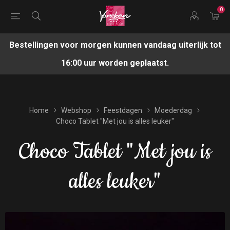
0
Bestellingen voor morgen kunnen vandaag uiterlijk tot
16:00 uur worden geplaatst.
Home
Webshop
Feestdagen
Moederdag
Choco Tablet "Met jou is alles leuker"
Choco Tablet "Met jou is
alles leuker"