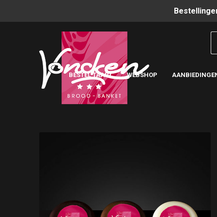
Bestellinge
BESTEL TAART
WEBSHOP
AANBIEDINGE