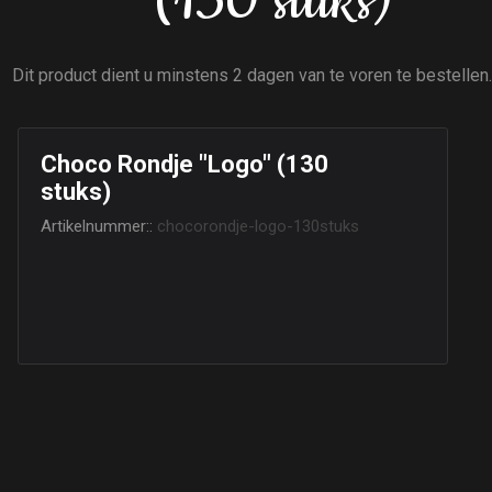
(130 stuks)
Dit product dient u minstens 2 dagen van te voren te bestellen
Choco Rondje "Logo" (130
stuks)
Artikelnummer::
chocorondje-logo-130stuks