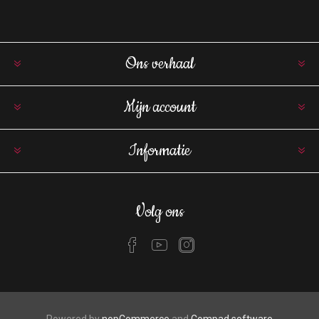
Ons verhaal
Mijn account
Informatie
Volg ons