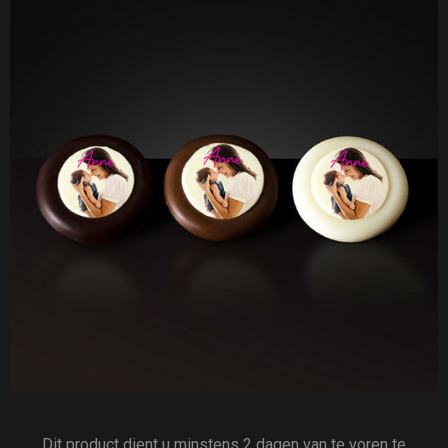
Dit product dient u minstens 2 dagen van te voren te