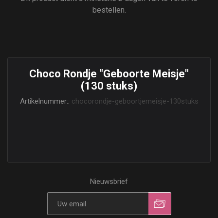
bestellen.
Choco Rondje "Geboorte Meisje"
(130 stuks)
Artikelnummer::
chocorondje-geboortjemeisje-130stuks
Nieuwsbrief