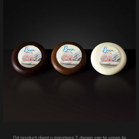
Dit product dient u minstens 2 dagen van te voren te