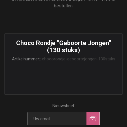
bestellen.
Choco Rondje "Geboorte Jongen"
(130 stuks)
Artikelnummer::
chocorondje-geboortejongen-130stuks
Nieuwsbrief