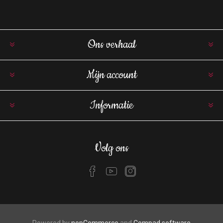
Ons verhaal
Mijn account
Informatie
Volg ons