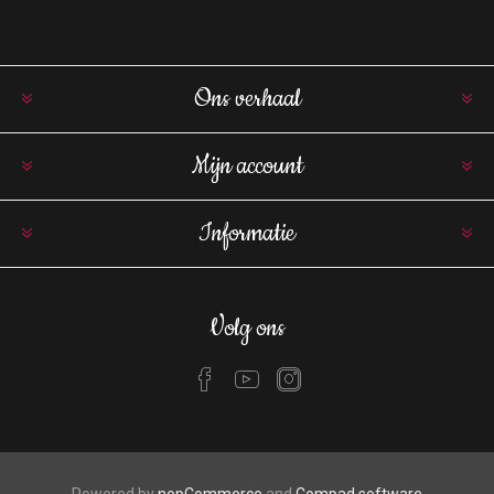
Ons verhaal
Mijn account
Informatie
Volg ons