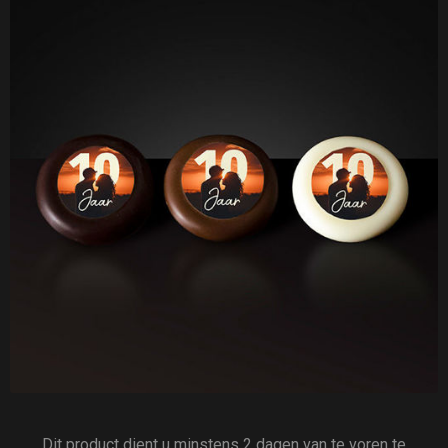
Dit product dient u minstens 2 dagen van te voren te