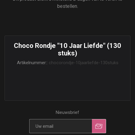
bestellen.
Choco Rondje "10 Jaar Liefde" (130
stuks)
Artikelnummer::
chocorondje-10jaarliefde-130stuks
Nieuwsbrief