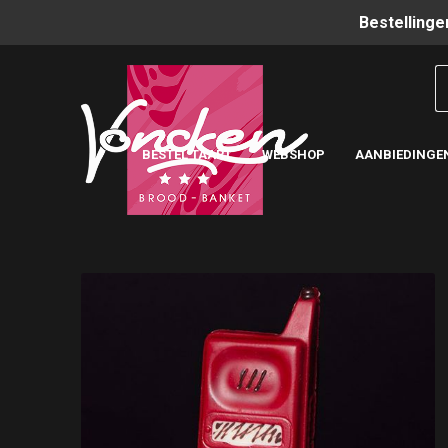
Bestellinge
BESTEL TAART
WEBSHOP
AANBIEDINGE