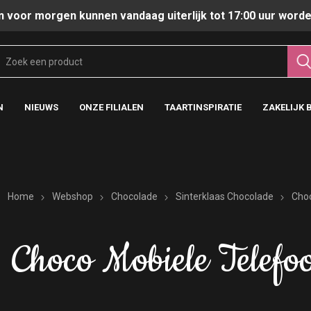
n voor morgen kunnen vandaag uiterlijk tot 17:00 uur worde
N
NIEUWS
ONZE FILIALEN
TAARTINSPIRATIE
ZAKELIJK 
Home
Webshop
Chocolade
Sinterklaas Chocolade
Choc
Choco Mobiele Telefo