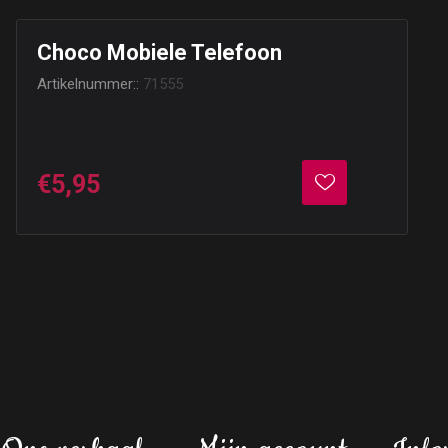
Choco Mobiele Telefoon
Artikelnummer::
71555
€5,95