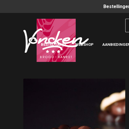
Bestellinge
BESTEL TAART
WEBSHOP
AANBIEDINGE