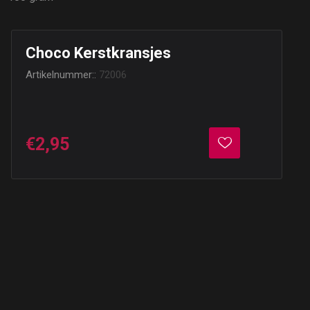
Choco Kerstkransjes
Artikelnummer::
72006
€2,95