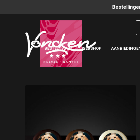
Bestellinge
BESTEL TAART
WEBSHOP
AANBIEDINGE