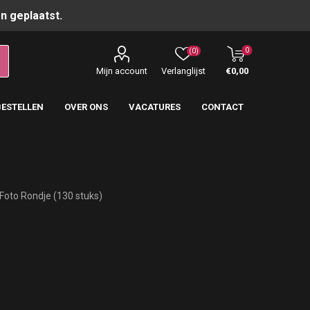
n geplaatst.
0
(0)
Mijn account
Verlanglijst
€0,00
BESTELLEN
OVER ONS
VACATURES
CONTACT
Foto Rondje (130 stuks)