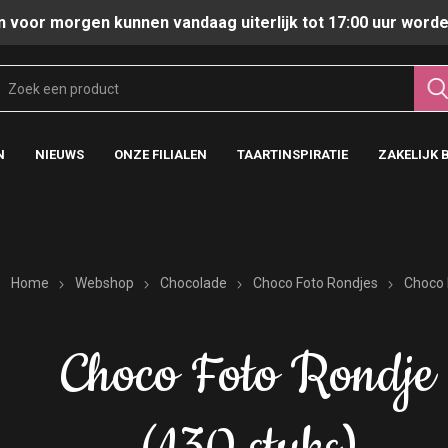
n voor morgen kunnen vandaag uiterlijk tot 17:00 uur worde
N
NIEUWS
ONZE FILIALEN
TAARTINSPIRATIE
ZAKELIJK 
Home
Webshop
Chocolade
Choco Foto Rondjes
Choco 
Choco Foto Rondje