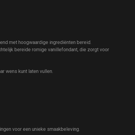
itend met hoogwaardige ingrediënten bereid.
telijk bereide romige vanillefondant, die zorgt voor
aar wens kunt laten vullen.
lingen voor een unieke smaakbeleving.