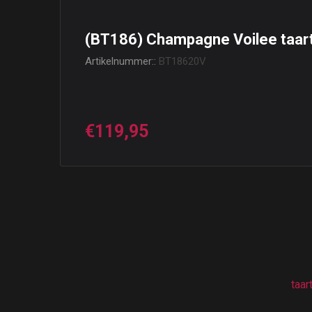
(BT186) Champagne Voilee taart
Artikelnummer::
BT18620V
€119,95
taar