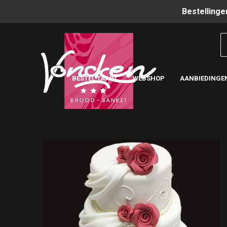
Bestellinge
BESTEL TAART
WEBSHOP
AANBIEDINGE