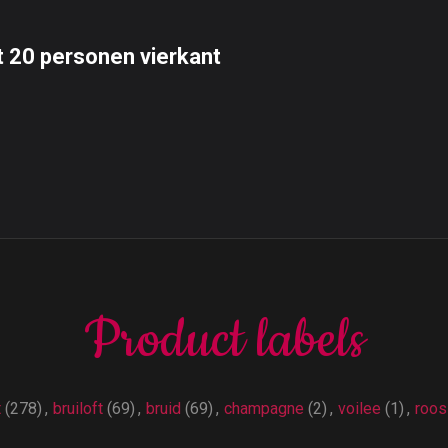
 20 personen vierkant
Product labels
t
(278)
,
bruiloft
(69)
,
bruid
(69)
,
champagne
(2)
,
voilee
(1)
,
roos