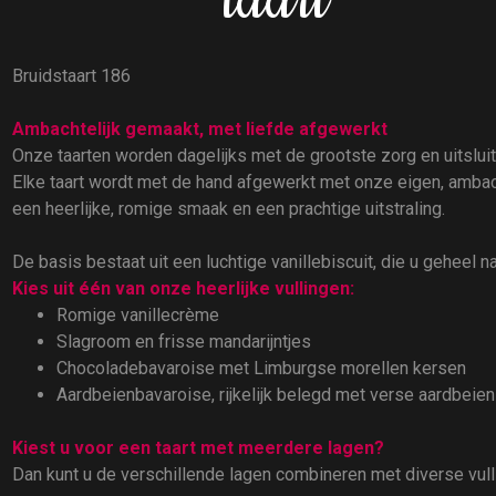
taart
Bruidstaart 186
Ambachtelijk gemaakt, met liefde afgewerkt
Onze taarten worden dagelijks met de grootste zorg en uitslu
Elke taart wordt met de hand afgewerkt met onze eigen, ambach
een heerlijke, romige smaak en een prachtige uitstraling.
De basis bestaat uit een luchtige vanillebiscuit, die u geheel n
Kies uit één van onze heerlijke vullingen:
Romige vanillecrème
Slagroom en frisse mandarijntjes
Chocoladebavaroise met Limburgse morellen kersen
Aardbeienbavaroise, rijkelijk belegd met verse aardbeien
Kiest u voor een taart met meerdere lagen?
Dan kunt u de verschillende lagen combineren met diverse vul