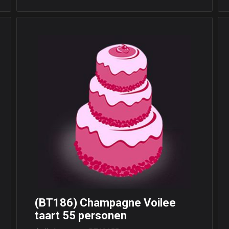
(BT186) Champagne Voilee
taart 55 personen