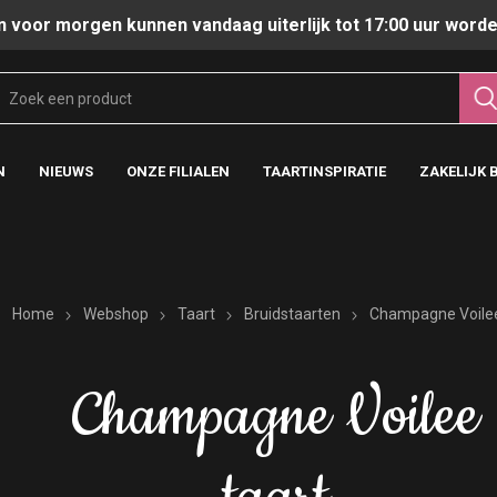
n voor morgen kunnen vandaag uiterlijk tot 17:00 uur worde
N
NIEUWS
ONZE FILIALEN
TAARTINSPIRATIE
ZAKELIJK 
Home
Webshop
Taart
Bruidstaarten
Champagne Voilee
Champagne Voilee