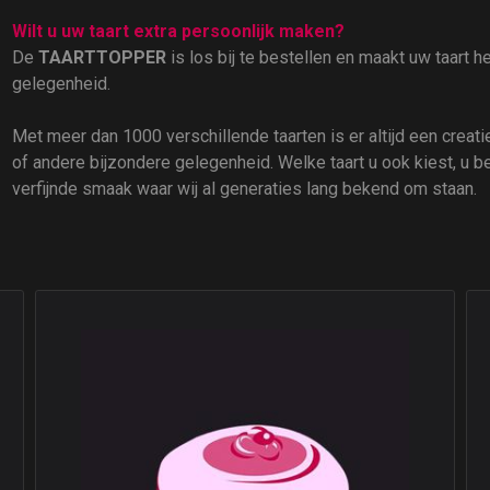
Wilt u uw taart extra persoonlijk maken?
De
TAARTTOPPER
is los bij te bestellen en maakt uw taart 
gelegenheid.
Met meer dan 1000 verschillende taarten is er altijd een creatie 
of andere bijzondere gelegenheid. Welke taart u ook kiest, u b
verfijnde smaak waar wij al generaties lang bekend om staan.