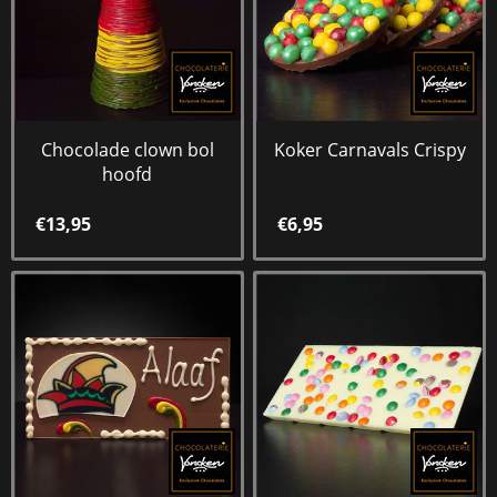
Chocolade clown bol
Koker Carnavals Crispy
hoofd
€13,95
€6,95