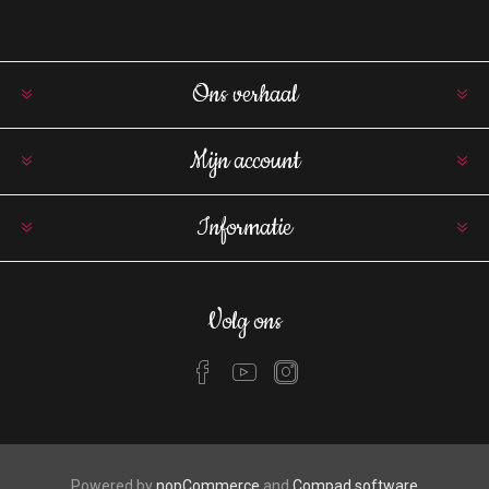
Ons verhaal
Mijn account
Informatie
Volg ons
Powered by
nopCommerce
and
Compad software