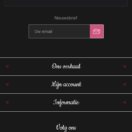
Nieuwsbrief
Ons verhaal
Mijn account
Informatie
Volg ons