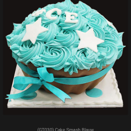
(GT030) Cake Smash Blauw