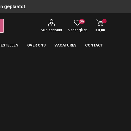
n geplaatst.
0
(0)
Mijn account
Verlanglijst
€0,00
BESTELLEN
OVER ONS
VACATURES
CONTACT