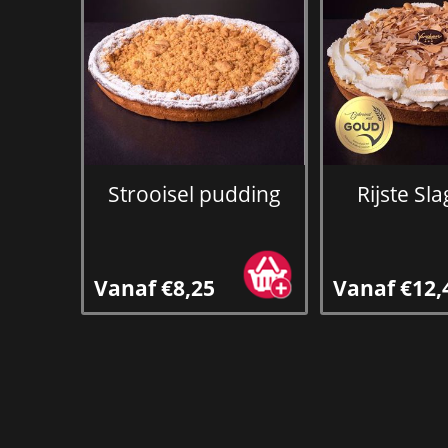
Strooisel pudding
Rijste S
Vanaf €8,25
Vanaf €12,