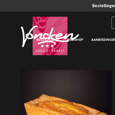
Bestellinge
BESTEL TAART
WEBSHOP
AANBIEDINGE