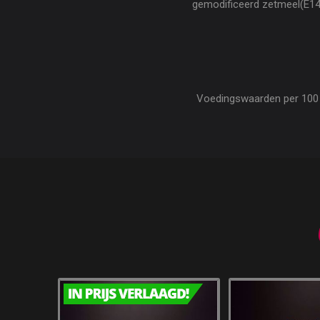
gemodificeerd zetmeel(E141
Voedingswaarden per 100 gr