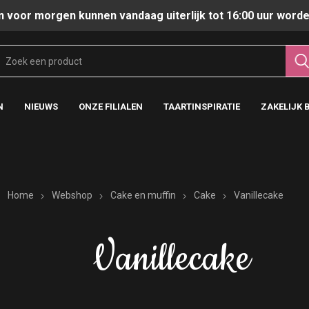
n voor morgen kunnen vandaag uiterlijk tot 16:00 uur worde
N
NIEUWS
ONZE FILIALEN
TAARTINSPIRATIE
ZAKELIJK 
Home
Webshop
Cake en muffin
Cake
Vanillecake
Vanillecake