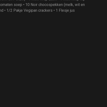
tomaten soep • 10 Noir chocospekken (melk, wit en
d • 1/2 Pakje Vegipan crackers • 1 Flesje jus