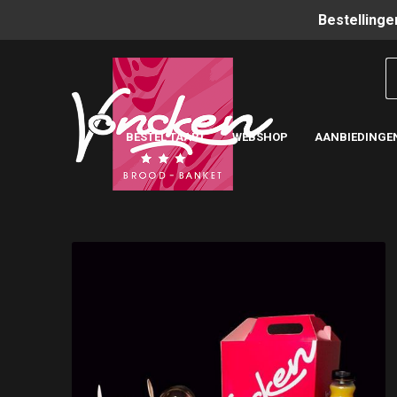
Bestellinge
BESTEL TAART
WEBSHOP
AANBIEDINGE