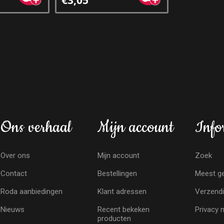
Ons verhaal
Mijn account
Info
Over ons
Mijn account
Zoek
Contact
Bestellingen
Meest ge
Roda aanbiedingen
Klant adressen
Verzendi
Nieuws
Recent bekeken
Privacy 
producten