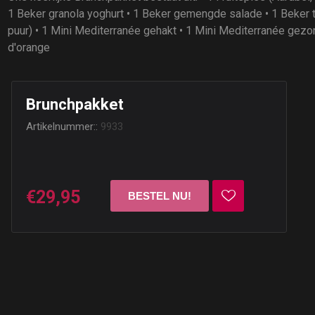
1 Beker granola yoghurt • 1 Beker gemengde salade • 1 Beker 
puur) • 1 Mini Mediterranée gehakt • 1 Mini Mediterranée gezon
d'orange
Brunchpakket
Artikelnummer::
9933
€29,95