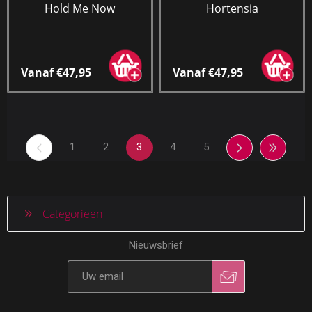
Hold Me Now
Hortensia
Vanaf €47,95
Vanaf €47,95
1
2
3
4
5
Categorieen
Nieuwsbrief