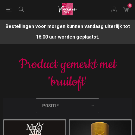
0
Bestellingen voor morgen kunnen vandaag uiterlijk tot
16:00 uur worden geplaatst.
Product gemerkt met
'bruiloft'