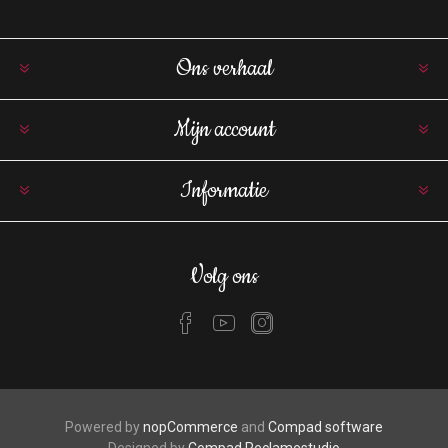
Ons verhaal
Mijn account
Informatie
Volg ons
Powered by
nopCommerce
and
Compad software
Designed by
Compad Reclamestudio