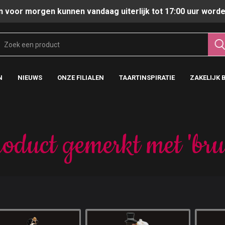
n voor morgen kunnen vandaag uiterlijk tot 17:00 uur worde
N
NIEUWS
ONZE FILIALEN
TAARTINSPIRATIE
ZAKELIJK 
oduct gemerkt met 'bru