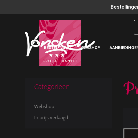
Bestellinge
BESTEL TAART
WEBSHOP
AANBIEDINGE
Pr
Categorieen
Webshop
In prijs verlaagd