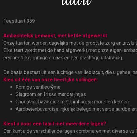
taart
Feesttaart 359
Ambachtelijk gemaakt, met liefde afgewerkt
Onze taarten worden dagelijks met de grootste zorg en uitslu
Elke taart wordt met de hand afgewerkt met onze eigen, ambach
een heerlijke, romige smaak en een prachtige uitstraling.
De basis bestaat uit een luchtige vanillebiscuit, die u geheel n
Kies uit één van onze heerlijke vullingen:
Romige vanillecrème
Slagroom en frisse mandarijntjes
Chocoladebavaroise met Limburgse morellen kersen
Aardbeienbavaroise, rijkelijk belegd met verse aardbeien
Kiest u voor een taart met meerdere lagen?
Dan kunt u de verschillende lagen combineren met diverse vul