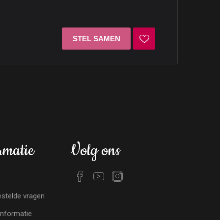
rmatie
Volg ons
stelde vragen
nformatie