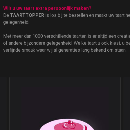
Wilt u uw taart extra persoonlijk maken?
De
TAARTTOPPER
is los bij te bestellen en maakt uw taart 
gelegenheid.
Met meer dan 1000 verschillende taarten is er altijd een creatie 
of andere bijzondere gelegenheid. Welke taart u ook kiest, u b
verfijnde smaak waar wij al generaties lang bekend om staan.