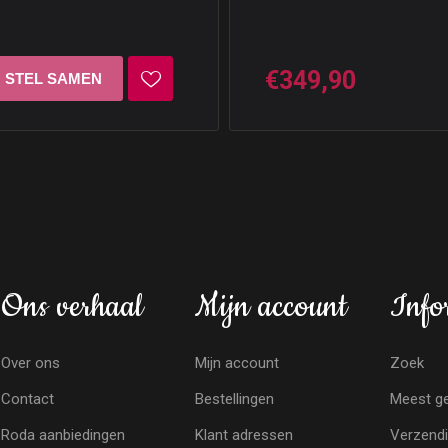
€349,90
Ons verhaal
Mijn account
Info
Over ons
Mijn account
Zoek
Contact
Bestellingen
Meest ge
Roda aanbiedingen
Klant adressen
Verzendi