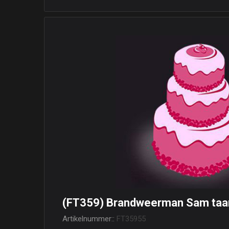
(FT359) Brandweerman Sam taar
Artikelnummer::
FT35955