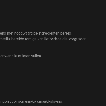
itend met hoogwaardige ingrediënten bereid.
telijk bereide romige vanillefondant, die zorgt voor
aar wens kunt laten vullen.
lingen voor een unieke smaakbeleving.