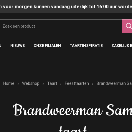
n voor morgen kunnen vandaag uiterlijk tot 16:00 uur worde
N
NIEUWS
ONZE FILIALEN
TAARTINSPIRATIE
ZAKELIJK 
Home
Webshop
Taart
Feesttaarten
Brandweerman Sa
Brandweerman Sa