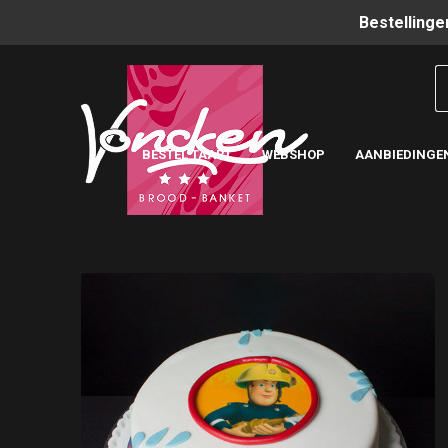
Bestellinge
BESTEL TAART
WEBSHOP
AANBIEDINGE