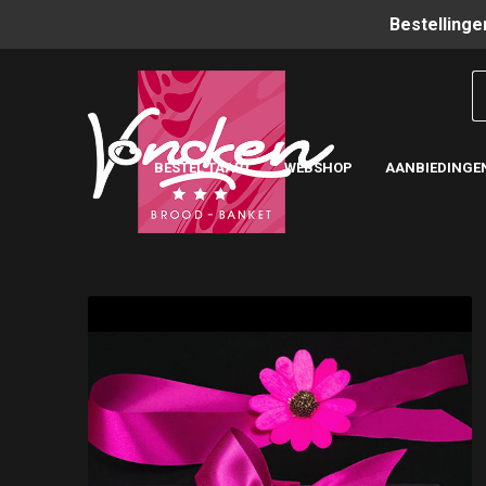
Bestellinge
BESTEL TAART
WEBSHOP
AANBIEDINGE