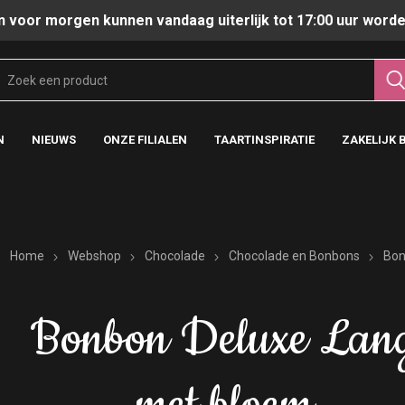
n voor morgen kunnen vandaag uiterlijk tot 17:00 uur worde
N
NIEUWS
ONZE FILIALEN
TAARTINSPIRATIE
ZAKELIJK 
Home
Webshop
Chocolade
Chocolade en Bonbons
Bon
Bonbon Deluxe Lan