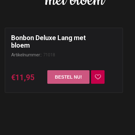
met bloem
Bonbon Deluxe Lang met
bloem
Artikelnummer::
71018
€11,95