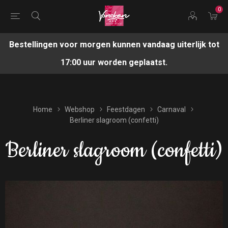
0
Bestellingen voor morgen kunnen vandaag uiterlijk tot
17:00 uur worden geplaatst.
Home
Webshop
Feestdagen
Carnaval
Berliner slagroom (confetti)
Berliner slagroom (confetti)