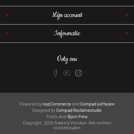
Mijn account
Informatie
Volg ons
Powered by
nopCommerce
and
Compad software
Designed by
Compad Reclamestudio
Foto's door
Bjorn Frins
Copyright ; 2026 Bakkerij Voncken. Alle rechten
voorbehouden.