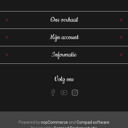
Ons verhaal
Mijn account
Informatie
Volg ons
Powered by
nopCommerce
and
Compad software