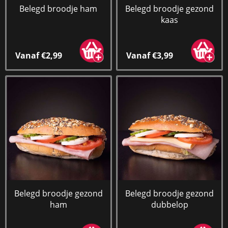
Belegd broodje ham
Belegd broodje gezond
kaas
Vanaf €2,99
Vanaf €3,99
Belegd broodje gezond
Belegd broodje gezond
ham
dubbelop