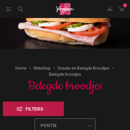
0
Bestellingen voor morgen kunnen vandaag uiterlijk tot
17:00 uur worden geplaatst.
Home
Webshop
Snacks en Belegde Broodjes
Belegde broodjes
Belegde broodjes
FILTERS