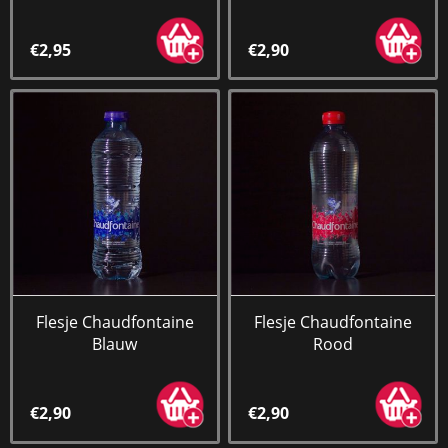
€2,95
€2,90
Flesje Chaudfontaine
Flesje Chaudfontaine
Blauw
Rood
€2,90
€2,90