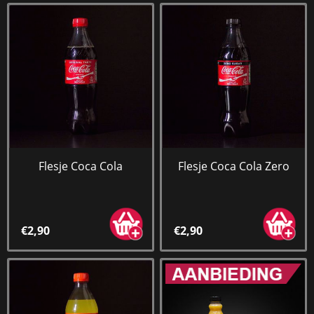
Flesje Coca Cola
Flesje Coca Cola Zero
€2,90
€2,90