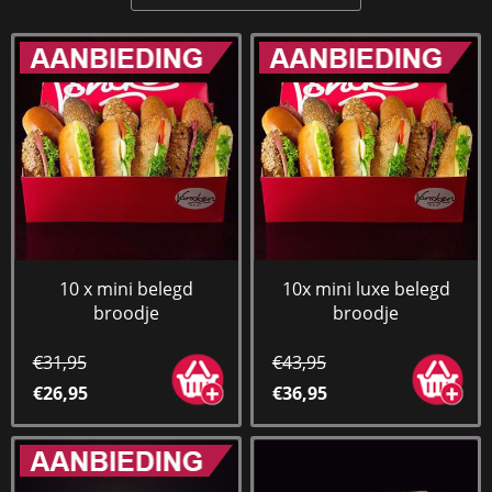
10 x mini belegd
10x mini luxe belegd
broodje
broodje
€31,95
€43,95
€26,95
€36,95