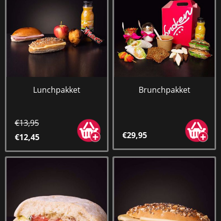
Lunchpakket
Brunchpakket
€13,95
€29,95
€12,45