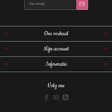
Ons verhaal
Mijn account
Informatie
Volg ons