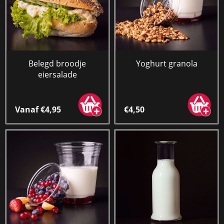
Belegd broodje
Yoghurt granola
eiersalade
Vanaf €4,95
€4,50