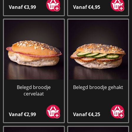
Vanaf €3,99
Vanaf €4,95
Belegd broodje
Belegd broodje gehakt
cervelaat
Vanaf €2,99
Vanaf €4,25