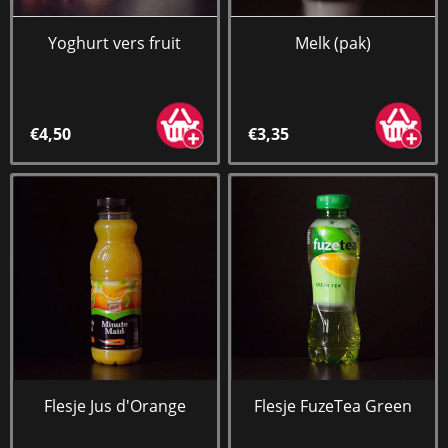
Yoghurt vers fruit
Melk (pak)
€4,50
€3,35
Flesje Jus d'Orange
Flesje FuzeTea Green