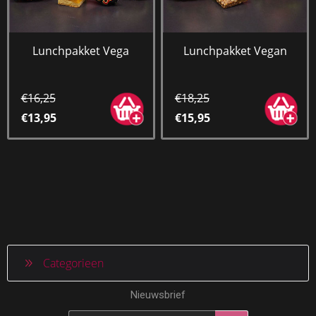
Lunchpakket Vega
Lunchpakket Vegan
€16,25
€18,25
€13,95
€15,95
Categorieen
Nieuwsbrief