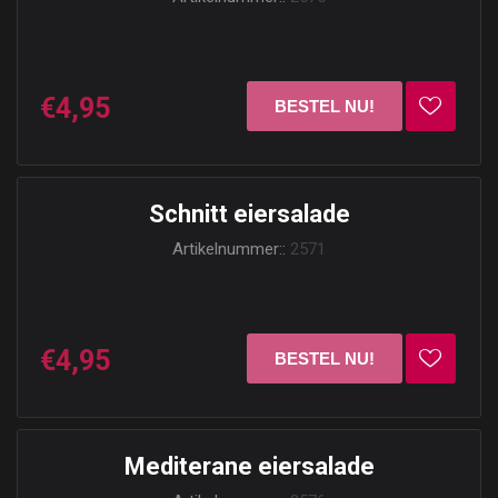
€4,95
Schnitt eiersalade
Artikelnummer::
2571
€4,95
Mediterane eiersalade