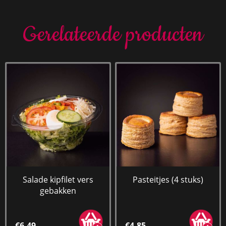
Gerelateerde producten
Salade kipfilet vers
Pasteitjes (4 stuks)
gebakken
€6,49
€4,85