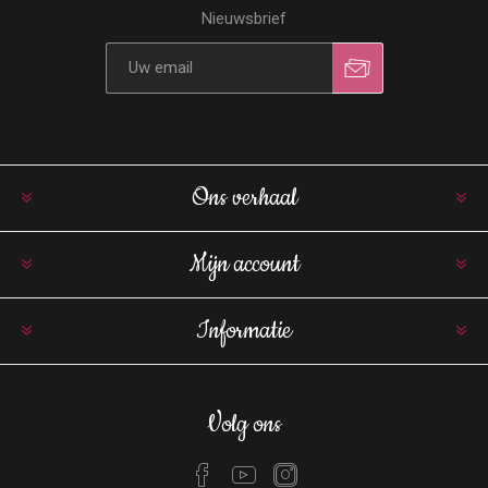
Nieuwsbrief
Ons verhaal
Mijn account
Informatie
Volg ons