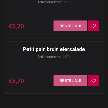
Artikelnummer::
2573
€5,70
Petit pain bruin eiersalade
Artikelnummer::
2574
€5,70