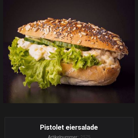
Pistolet eiersalade
Artikelnummer::
2575