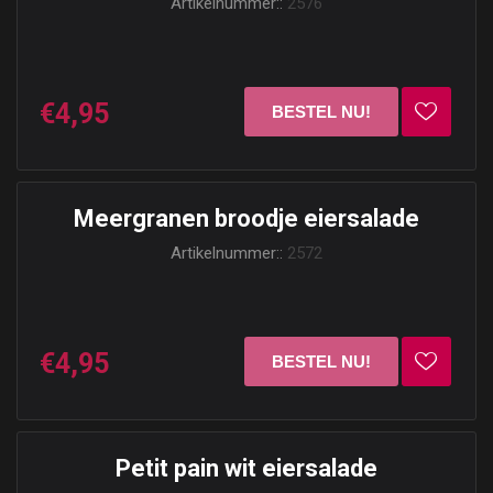
Artikelnummer::
2576
€4,95
Meergranen broodje eiersalade
Artikelnummer::
2572
€4,95
Petit pain wit eiersalade