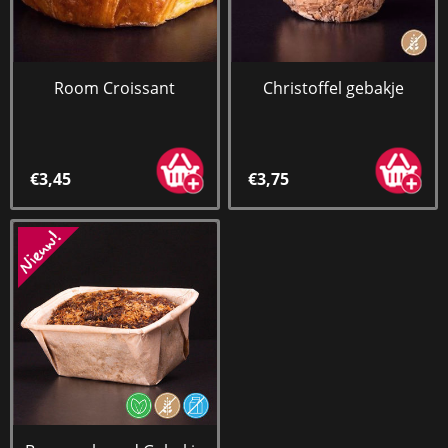
Room Croissant
Christoffel gebakje
€3,45
€3,75