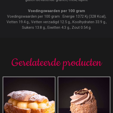
Voedingswaarden per 100 gram
Voedingswaarden per 100 gram : Energie 1372 Kj (328 Kcal),
Vetten 19.4 g., Vetten verzadigd 12.5 g., Koolhydraten 33.9 g.,
Suikers 13.8 g., Eiwitten 4.3 g., Zout 0.54 g.
Gerelateerde producten