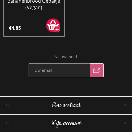
Bananenbrood Gebakje
(Vegan)
€4,85
Nieuwsbrief
Ons verhaal
Mijn account