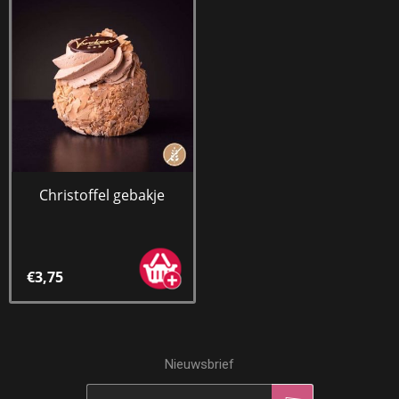
Christoffel gebakje
€3,75
Nieuwsbrief