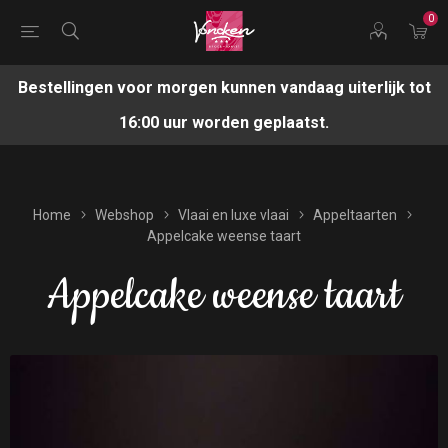
0
Bestellingen voor morgen kunnen vandaag uiterlijk tot
16:00 uur worden geplaatst.
Home
Webshop
Vlaai en luxe vlaai
Appeltaarten
Appelcake weense taart
Appelcake weense taart