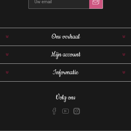
Ons verhaal
Mijn account
Informatie
Volg ons