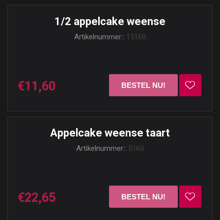
1/2 appelcake weense
Artikelnummer::
15160
€11,60
Appelcake weense taart
Artikelnummer::
5160
€22,65