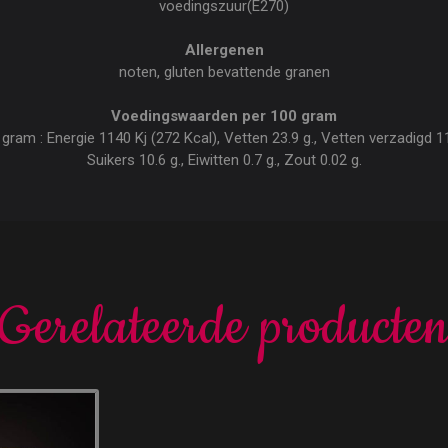
voedingszuur(E270)
Allergenen
noten, gluten bevattende granen
Voedingswaarden per 100 gram
am : Energie 1140 Kj (272 Kcal), Vetten 23.9 g., Vetten verzadigd 11.
Suikers 10.6 g., Eiwitten 0.7 g., Zout 0.02 g.
Gerelateerde producte