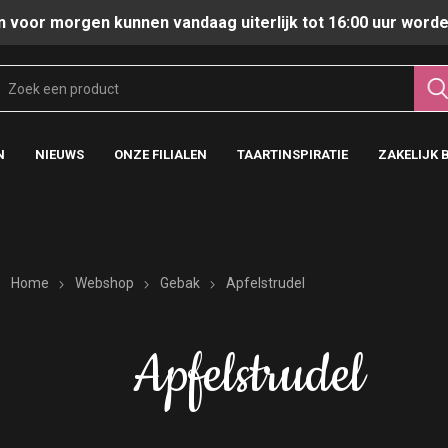
n voor morgen kunnen vandaag uiterlijk tot 16:00 uur worde
N
NIEUWS
ONZE FILIALEN
TAARTINSPIRATIE
ZAKELIJK 
Home
Webshop
Gebak
Apfelstrudel
Apfelstrudel