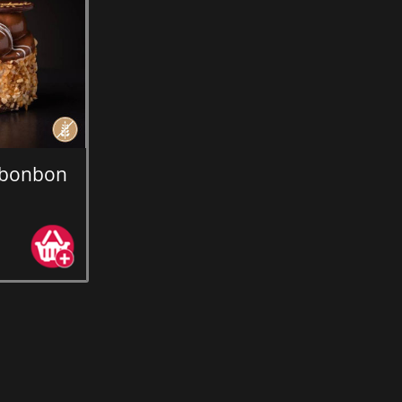
tbonbon