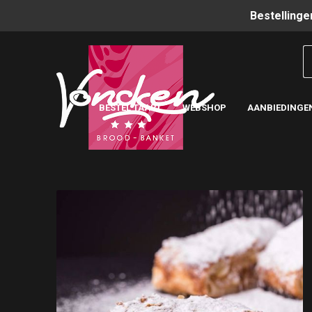
Bestellinge
BESTEL TAART
WEBSHOP
AANBIEDINGE