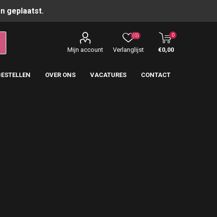
n geplaatst.
0
(0)
Mijn account
Verlanglijst
€0,00
BESTELLEN
OVER ONS
VACATURES
CONTACT