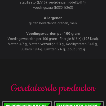
stabilisator(E516), verdikkingsmiddel(E414),
voedingszuur(E330, E263)
Allergenen
gluten bevattende granen, melk
Voedingswaarden per 100 gram
Voedingswaarden per 100 gram : Energie 816 Kj (195 Kcal),
Vetten 4.7 g., Vetten verzadigd 2.3 g., Koolhydraten 34.5 g.,
Suikers 18.4 g., Eiwitten 2.6 g., Zout 0.32 g.
Gerelateerde producten