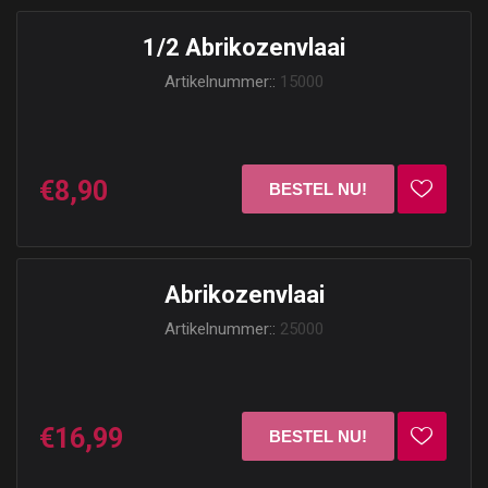
1/2 Abrikozenvlaai
Artikelnummer::
15000
€8,90
Abrikozenvlaai
Artikelnummer::
25000
€16,99