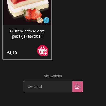
Gluten/lactose arm
gebakje (aardbei)
€4,10
Nieuwsbrief