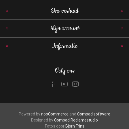
Ons verhaal
Mijn account
Informatie
Volg ons
Powered by
nopCommerce
and
Compad software
Designed by
Compad Reclamestudio
Foto's door
Bjorn Frins