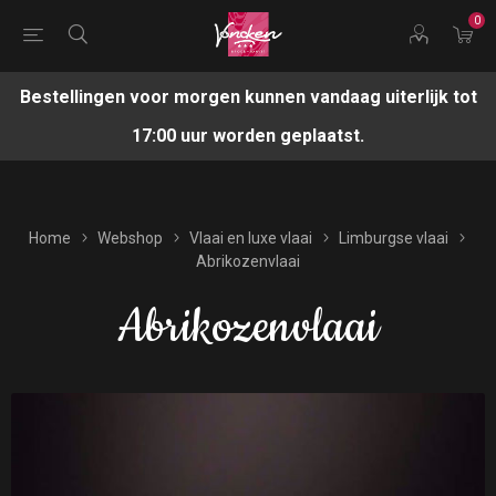
0
Bestellingen voor morgen kunnen vandaag uiterlijk tot
17:00 uur worden geplaatst.
Home
Webshop
Vlaai en luxe vlaai
Limburgse vlaai
Abrikozenvlaai
Abrikozenvlaai